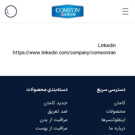
Linkedin
https://www.linkedin.com/company/comeoniran
دسترسی سریع
دسته‌بندی محصولات
کامان
جدید کامان
محصولات
ضد تعریق
اینفلوئنسرها
مراقبت از بدن
درباره ما
مراقبت از پوست